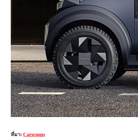
ที่มา:
Carscoops