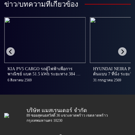
ข่าว/บทความที่เกี่ยวข้อง
KIA PV5 CARGO รถตู้ไฟฟ้าเพื่อการ
HYUNDAI NEIRA Prot
พาณิชย์ แบต 51.5 kWh ระยะทาง 384 กม.
ต้นแบบ 7 ที่นั่ง ระยะวิ
NEDC ราคา 1,199,000 บาท
เตรียมผลิตในอินโด
6 สิงหาคม 2569
31 กรกฏาคม 2569
บริษัท แมสเรนเดอร์ จำกัด
89 ซอยสุคนธสวัสดิ์ 36 แขวงลาดพร้าว เขตลาดพร้าว
กรุงเทพมหานคร 10230