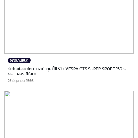
จักรยานยนต์
ยังโดนใจอยู่ไหม..เวสป้ายุคนี้!!! รีวิว VESPA GTS SUPER SPORT 150 i-
GET ABS สีใหม่!!
25 มิถุนายน 2566