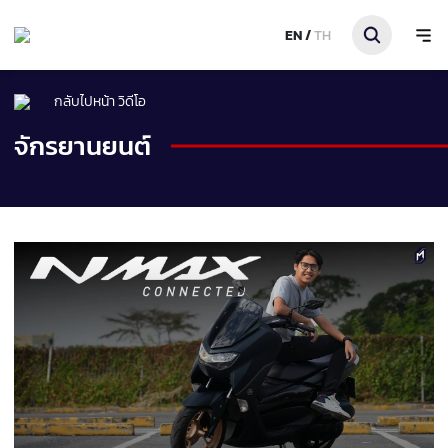
EN
/
TH
กลับไปหน้า วิดีโอ
จักรยานยนต์