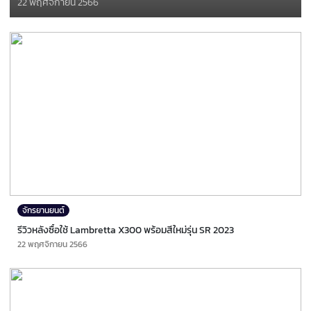
22 พฤศจิกายน 2566
จักรยานยนต์
รีวิวหลังซื้อใช้ Lambretta X300 พร้อมสีใหม่รุ่น SR 2023
22 พฤศจิกายน 2566