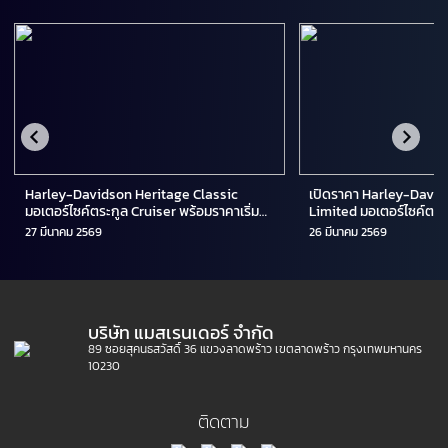
Harley-Davidson Heritage Classic
เปิดราคา Harley-Davi
มอเตอร์ไซค์ตระกูล Cruiser พร้อมราคาเริ่ม
Limited มอเตอร์ไซค์ตระ
ต้น 1,331,000 บาท
27 มีนาคม 2569
26 มีนาคม 2569
บริษัท แมสเรนเดอร์ จำกัด
89 ซอยสุคนธสวัสดิ์ 36 แขวงลาดพร้าว เขตลาดพร้าว กรุงเทพมหานคร
10230
ติดตาม