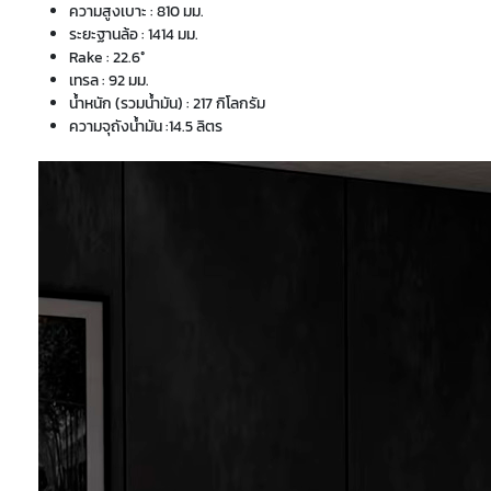
ความสูงเบาะ : 810 มม.
ระยะฐานล้อ : 1414 มม.
Rake : 22.6°
เทรล : 92 มม.
น้ำหนัก (รวมน้ำมัน) : 217 กิโลกรัม
ความจุถังน้ำมัน :14.5 ลิตร