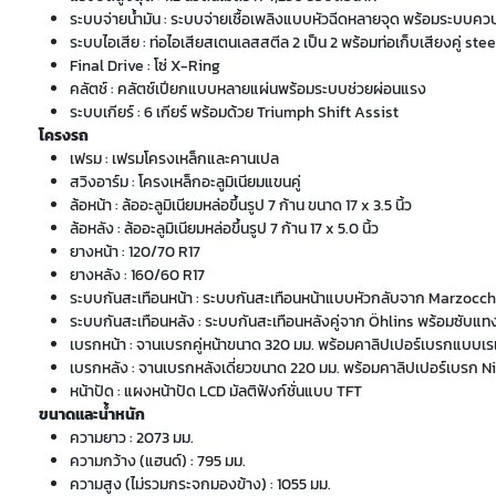
ระบบจ่ายน้ำมัน : ระบบจ่ายเชื้อเพลิงแบบหัวฉีดหลายจุด พร้อมระบบควบค
ระบบไอเสีย : ท่อไอเสียสเตนเลสสตีล 2 เป็น 2 พร้อมท่อเก็บเสียงคู่ ste
Final Drive : โซ่ X-Ring
คลัตช์ : คลัตช์เปียกแบบหลายแผ่นพร้อมระบบช่วยผ่อนแรง
ระบบเกียร์ : 6 เกียร์ พร้อมด้วย Triumph Shift Assist
โครงรถ
เฟรม : เฟรมโครงเหล็กและคานเปล
สวิงอาร์ม : โครงเหล็กอะลูมิเนียมแขนคู่
ล้อหน้า : ล้ออะลูมิเนียมหล่อขึ้นรูป 7 ก้าน ขนาด 17 x 3.5 นิ้ว
ล้อหลัง : ล้ออะลูมิเนียมหล่อขึ้นรูป 7 ก้าน 17 x 5.0 นิ้ว
ยางหน้า : 120/70 R17
ยางหลัง : 160/60 R17
ระบบกันสะเทือนหน้า : ระบบกันสะเทือนหน้าแบบหัวกลับจาก Marzocchi 
ระบบกันสะเทือนหลัง : ระบบกันสะเทือนหลังคู่จาก Öhlins พร้อมซับแทง
เบรกหน้า : จานเบรกคู่หน้าขนาด 320 มม. พร้อมคาลิปเปอร์เบรกแบ
เบรกหลัง : จานเบรกหลังเดี่ยวขนาด 220 มม. พร้อมคาลิปเปอร์เบรก
หน้าปัด : แผงหน้าปัด LCD มัลติฟังก์ชั่นแบบ TFT
ขนาดและน้ำหนัก
ความยาว : 2073 มม.
ความกว้าง (แฮนด์) : 795 มม.
ความสูง (ไม่รวมกระจกมองข้าง) : 1055 มม.