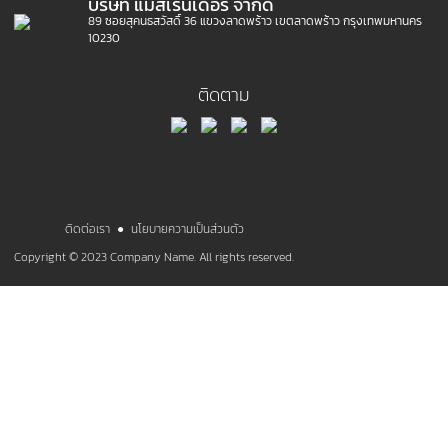
บริษัท แมสเรนเดอร์ จำกัด
89 ซอยสุคนธสวัสดิ์ 36 แขวงลาดพร้าว เขตลาดพร้าว กรุงเทพมหานคร
10230
ติดตาม
ติดต่อเรา
●
นโยบายความเป็นส่วนตัว
Copyright © 2023 Company Name. All rights reserved.