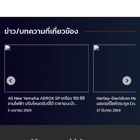
ข่าว/บทความที่เกี่ยวข้อง
All New Yamaha AEROX SP เครื่อง 155 ซีซี
Harley-Davidson Heri
ชามไฟฟ้า ปรับโหมดขับขี่ได้ ราคาแนะนำ
มอเตอร์ไซค์ตระกูล Cruis
99,900 บาท
ต้น 1,331,000 บาท
5 เมษายน 2569
27 มีนาคม 2569