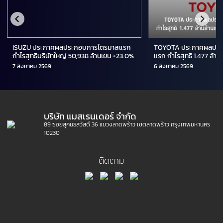
ISUZU ประกาศผลประกอบการไตรมาสแรก
TOYOTA ประกาศผลประ
กำไรสุทธิบริษัทใหญ่ 50,938 ล้านเยน +23.0%
แรก กำไรสุทธิ 1.477 ล้า
เทียบกับปีก่อน
7 สิงหาคม 2569
6 สิงหาคม 2569
บริษัท แมสเรนเดอร์ จำกัด
89 ซอยสุคนธสวัสดิ์ 36 แขวงลาดพร้าว เขตลาดพร้าว กรุงเทพมหานคร
10230
ติดตาม