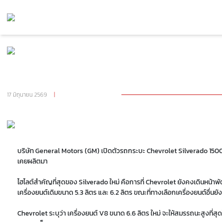
กลับไปหน้า รถยนต์
เปิดตัว 2027 CHEVROLET SILVERADO 1500 เครื่องยนต์
V8 เจนใหม่ ภายในปรับดีไซน์
17 มิถุนายน 2569
|
จำนวนผู้เข้าชม 547
บริษัท
General Motors
(GM) เปิดตัวรถกระบะ
Chevrolet Silverado 1500 
เคยผลิตมา
ไฮไลต์สำคัญที่สุดของ Silverado ใหม่ คือการที่ Chevrolet ยังคงเดินหน้าพั
เครื่องยนต์เดิมขนาด 5.3 ลิตร และ 6.2 ลิตร ขณะที่ทางเลือกเครื่องยนต์อื่นย
Chevrolet ระบุว่า เครื่องยนต์ V8 ขนาด 6.6 ลิตร ใหม่ จะให้สมรรถนะสูงที่