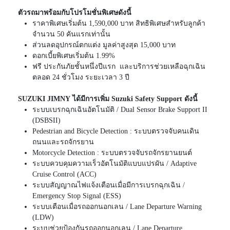
ตัวรถมาพร้อมกับโปรโมชั่นพิเศษดังนี้
ราคาพิเศษเริ่มต้น 1,590,000 บาท สิทธิพิเศษสำหรับลูกค้า
จำนวน 50 คันแรกเท่านั้น
ส่วนลดอุปกรณ์ตกแต่ง มูลค่าสูงสุด 15,000 บาท
ดอกเบี้ยพิเศษเริ่มต้น 1.99%
ฟรี ประกันภัยชั้นหนึ่งปีแรก และบริการช่วยเหลือฉุกเฉิน
ตลอด 24 ชั่วโมง ระยะเวลา 3 ปี
SUZUKI JIMNY ได้มีการเพิ่ม Suzuki Safety Support
ดังนี้
ระบบเบรกฉุกเฉินอัตโนมัติ / Dual Sensor Brake Support II
(DSBSII)
Pedestrian and Bicycle Detection : ระบบตรวจจับคนเดิน
ถนนและรถจักรยาน
Motorcycle Detection : ระบบตรวจจับรถจักรยานยนต์
ระบบควบคุมความเร็วอัตโนมัติแบบแปรผัน / Adaptive
Cruise Control (ACC)
ระบบสัญญาณไฟแจ้งเตือนเมื่อมีการเบรกฉุกเฉิน /
Emergency Stop Signal (ESS)
ระบบเตือนเมื่อรถออกนอกเลน / Lane Departure Warning
(LDW)
ระบบช่วยป้องกันรถออกนอกเลน / Lane Departure