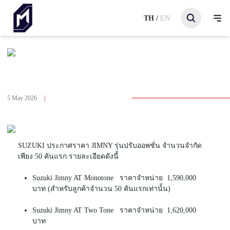
TH
/
EN
Back To Page Car
SUZUKI JIMNY 2026 เพิ่มระบบ Suzuki Safety Support
ถุงลม 6 ตำแหน่ง ราคาเริ่มต้น 1,590,000 บาท
5 May 2026
|
Number Of Visitors 1,730
SUZUKI ประกาศราคา JIMNY รุ่นปรับออพชั่น จำนวนจำกัด
เพียง 50 คันแรก รายละเอียดดังนี้
Suzuki Jimny AT Monotone ราคาจำหน่าย 1,590,000
บาท (
สำหรับลูกค้าจำนวน 50 คันแรกเท่านั้น)
Suzuki Jimny AT Two Tone ราคาจำหน่าย
1,620,000
บาท