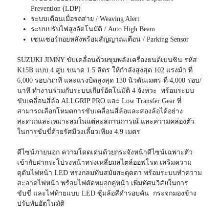
Prevention (LDP)
ระบบเตือนเมื่อรถส่าย / Weaving Alert
ระบบปรับไฟสูงอัตโนมัติ / Auto High Beam
เซนเซอร์ถอยหลังพร้อมสัญญาณเตือน / Parking Sensor
SUZUKI JIMNY ขับเคลื่อนด้วยขุมพลังเครื่องยนต์เบนซิน รหัส
K15B แบบ 4 สูบ ขนาด 1.5 ลิตร ให้กำลังสูงสุด 102 แรงม้า ที่
6,000 รอบ/นาที และแรงบิดสูงสุด 130 นิวตันเมตร ที่ 4,000 รอบ/
นาที ทำงานร่วมกับระบบเกียร์อัตโนมัติ 4 จังหวะ พร้อมระบบ
ขับเคลื่อนสี่ล้อ ALLGRIP PRO และ Low Transfer Gear ที่
สามารถเลือกโหมดการขับเคลื่อนสี่ล้อและสองล้อได้อย่าง
สะดวกและเหมาะสมในแต่ละสถานการณ์ และความคล่องตัว
ในการขับขี่ด้วยรัศมีวงเลี้ยวเพียง 4.9 เมตร
ดีไซน์ภายนอก ความโดดเด่นด้วยกระจังหน้าดีไซน์เฉพาะตัว
เข้ากับฝากระโปรงหน้าทรงเหลี่ยมสไตล์ออฟโรด เสริมความ
ดุดันไฟหน้า LED ทรงกลมทันสมัยสะดุดตา พร้อมระบบทำความ
สะอาดไฟหน้า พร้อมไฟตัดหมอกคู่หน้า เพิ่มทัศนวิสัยในการ
ขับขี่ และไฟท้ายแบบ LED ซุ้มล้อสีดำรอบคัน กระจกมองข้าง
ปรับพับอัตโนมัติ