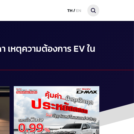
TH
/
EN
า เหตุความต้องการ EV ใน