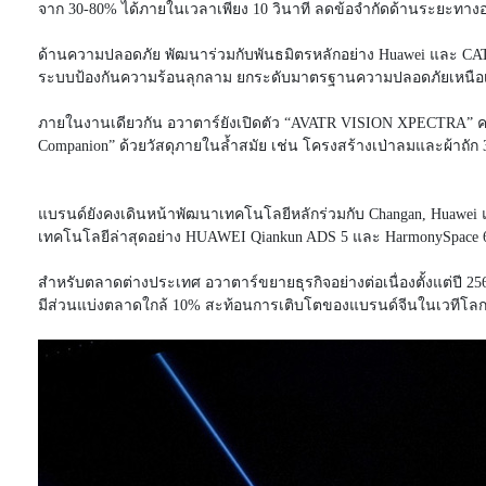
จาก 30-80% ได้ภายในเวลาเพียง 10 วินาที ลดข้อจำกัดด้านระยะทางอ
ด้านความปลอดภัย พัฒนาร่วมกับพันธมิตรหลักอย่าง Huawei และ CATL 
ระบบป้องกันความร้อนลุกลาม ยกระดับมาตรฐานความปลอดภัยเหนือ
ภายในงานเดียวกัน อวาตาร์ยังเปิดตัว “AVATR VISION XPECTRA” ครั้
Companion” ด้วยวัสดุภายในล้ำสมัย เช่น โครงสร้างเป่าลมและผ้าถัก 3
แบรนด์ยังคงเดินหน้าพัฒนาเทคโนโลยีหลักร่วมกับ Changan, Huawei แ
เทคโนโลยีล่าสุดอย่าง HUAWEI Qiankun ADS 5 และ HarmonySpace 
สำหรับตลาดต่างประเทศ อวาตาร์ขยายธุรกิจอย่างต่อเนื่องตั้งแต่ปี 
มีส่วนแบ่งตลาดใกล้ 10% สะท้อนการเติบโตของแบรนด์จีนในเวทีโลก