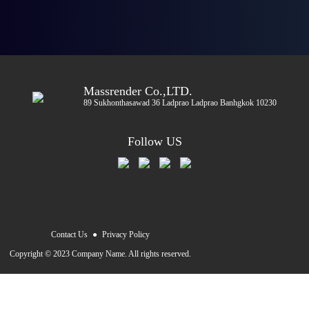
Massrender Co.,LTD.
89 Sukhonthasawad 36 Ladprao Ladprao Banhgkok 10230
Follow US
Contact Us
●
Privacy Policy
Copyright © 2023 Company Name. All rights reserved.