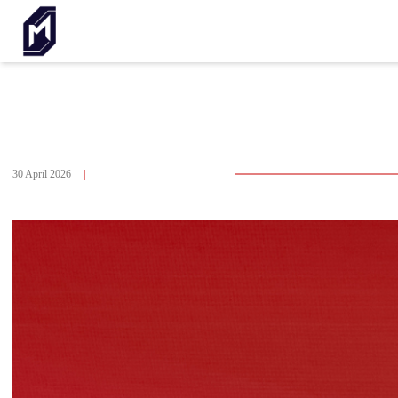
Back To Page Car
เปิดตัวในจีน AVATR 06T ตัวถัง Wagon ขุมพลัง BEV
และ REEV เคาะราคาราว 1,035,000-1,323,000 บาท
30 April 2026
|
Number Of Visitors 1,329