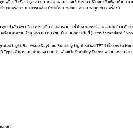
รี 3 ปี หรือ 30,000 กม. ครอบคลุมตรวจเช็กระบบ เปลี่ยนน้ำมันเฟืองท้าย แหว
จำนวนครั้ง รวมบริการเคลื่อนย้ายเมื่อแบตหมด และปะยางฉุกเฉิน 2 ครั้ง/ปี
r กำลัง 450 วัตต์ ชาร์จเต็ม 0-100% ใน 9 ชั่วโมง และชาร์จ 30-80% ใน 4 ชั่ว
 1 ครั้ง และความเร็วสูงสุด 80 กม./ชม. มี 3 โหมดการขับขี่ (Econ / Standard / 
grated Light Bar พร้อม Daytime Running Light หน้าจอ TFT 5 นิ้ว รองรับ Hon
Type-C และช่องเก็บของด้านหน้า เฟรมเป็น Stability Frame พร้อมโครงสร้าง 
ยฮอนด้า