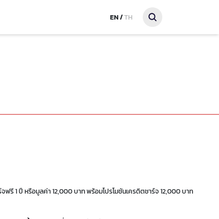
EN
/
TH
 กม. ราคาแนะนำ 132,600
จฟรี 1 ปี หรือมูลค่า 12,000 บาท พร้อมโปรโมชันเครดิตชาร์จ 12,000 บาท