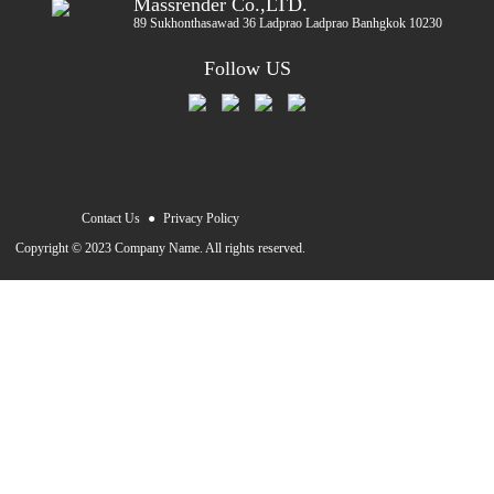
Massrender Co.,LTD.
89 Sukhonthasawad 36 Ladprao Ladprao Banhgkok 10230
Follow US
Contact Us
●
Privacy Policy
Copyright © 2023 Company Name. All rights reserved.