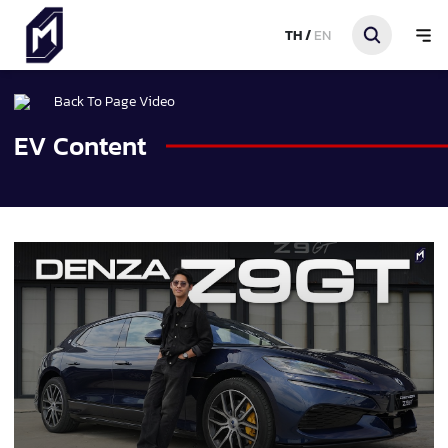
TH
/
EN
Back To Page Video
EV Content