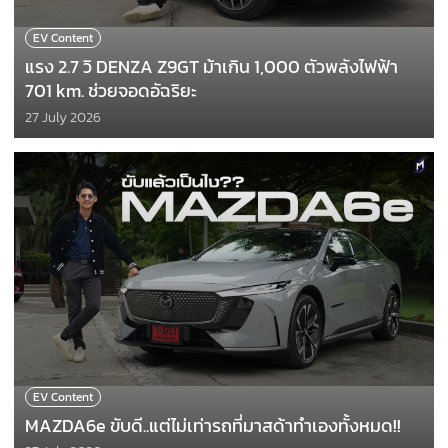
EV Content
แรง 2.7 วิ DENZA Z9GT ม้าเกิน 1,000 ตัวพลังไฟฟ้า
701 km. ช่วยจอดอัฉริยะ
27 July 2026
EV Content
MAZDA6e ขับดี..แต่ไม่เท่ารถที่มาสด้าทำเองทั้งหมด!!